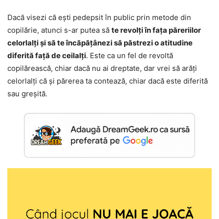
Dacă visezi că ești pedepsit în public prin metode din
copilărie, atunci s-ar putea să
te revolți în fața păreriilor
celorlalți și să te încăpățânezi să păstrezi o atitudine
diferită față de ceilalți
. Este ca un fel de revoltă
copilărească, chiar dacă nu ai dreptate, dar vrei să arăți
celorlalți că și părerea ta contează, chiar dacă este diferită
sau greșită.