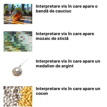
Interpretare vis în care apare o
bandă de cauciuc
Interpretare vis în care apare
mozaic de sticlă
Interpretare vis în care apare un
medalion de argint
Interpretare vis în care apare un
cocon