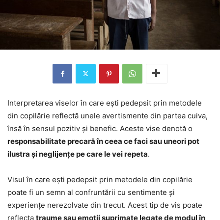
Interpretarea viselor în care ești pedepsit prin metodele
din copilărie reflectă unele avertismente din partea cuiva,
însă în sensul pozitiv și benefic. Aceste vise denotă o
responsabilitate precară în ceea ce faci sau uneori pot
ilustra și neglijențe pe care le vei repeta
.
Visul în care ești pedepsit prin metodele din copilărie
poate fi un semn al confruntării cu sentimente și
experiențe nerezolvate din trecut. Acest tip de vis poate
reflecta
traume sau emoții suprimate legate de modul în