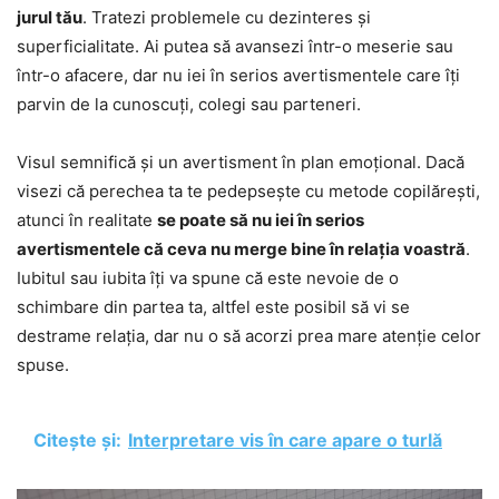
jurul tău
. Tratezi problemele cu dezinteres și
superficialitate. Ai putea să avansezi într-o meserie sau
într-o afacere, dar nu iei în serios avertismentele care îți
parvin de la cunoscuți, colegi sau parteneri.
Visul semnifică și un avertisment în plan emoțional. Dacă
visezi că perechea ta te pedepsește cu metode copilărești,
atunci în realitate
se poate să nu iei în serios
avertismentele că ceva nu merge bine în relația voastră
.
Iubitul sau iubita îți va spune că este nevoie de o
schimbare din partea ta, altfel este posibil să vi se
destrame relația, dar nu o să acorzi prea mare atenție celor
spuse.
Citește și:
Interpretare vis în care apare o turlă