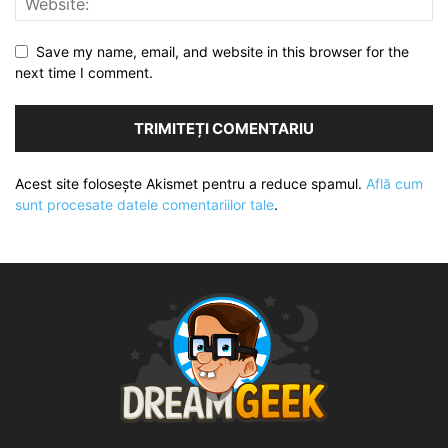
Save my name, email, and website in this browser for the
next time I comment.
Acest site folosește Akismet pentru a reduce spamul.
Află cum
sunt procesate datele comentariilor tale
.