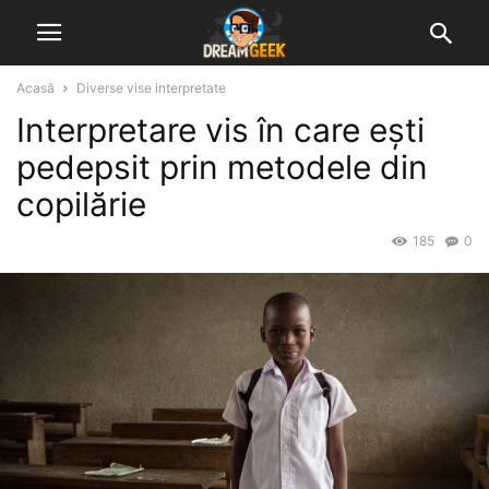
Acasă
Diverse vise interpretate
Interpretare vis în care ești
pedepsit prin metodele din
copilărie
185
0