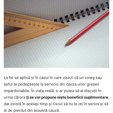
La fel se aplică și în cazul în care visezi că un coleg sau
șeful te pedepsește la serviciu din cauza unor greșeli
impardonabile. În viața reală, s-ar putea să ai discuții în
urma cărora
ți se vor propune niște beneficii suplimentare
,
dar există în același timp și riscul să nu le iei în serios și să
ai de pierdut din această cauză.