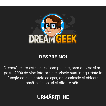
DESPRE NOI
DreamGeek.ro este cel mai complet dicționar de vise și are
peste 2000 de vise interpretate. Visele sunt interpretate în
funcție de elementele ce apar, de la animale și obiecte
până la simboluri și diferite stări.
URMĂRIȚI-NE