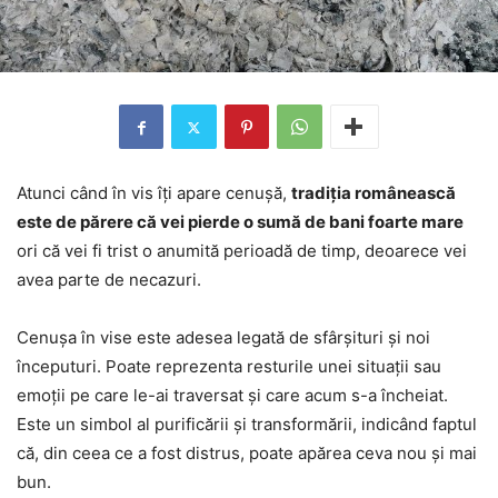
Atunci când în vis îți apare cenușă,
tradiția românească
este de părere că vei pierde o sumă de bani foarte mare
ori că vei fi trist o anumită perioadă de timp, deoarece vei
avea parte de necazuri.
Cenușa în vise este adesea legată de sfârșituri și noi
începuturi. Poate reprezenta resturile unei situații sau
emoții pe care le-ai traversat și care acum s-a încheiat.
Este un simbol al purificării și transformării, indicând faptul
că, din ceea ce a fost distrus, poate apărea ceva nou și mai
bun.