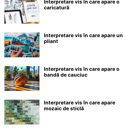
Interpretare vis în care apare o
caricatură
Interpretare vis în care apare un
pliant
Interpretare vis în care apare o
bandă de cauciuc
Interpretare vis în care apare
mozaic de sticlă