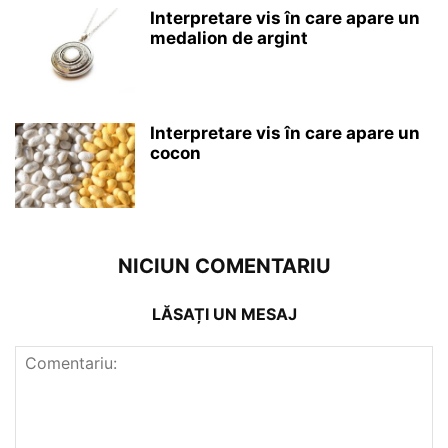
Interpretare vis în care apare un
medalion de argint
Interpretare vis în care apare un
cocon
NICIUN COMENTARIU
LĂSAȚI UN MESAJ