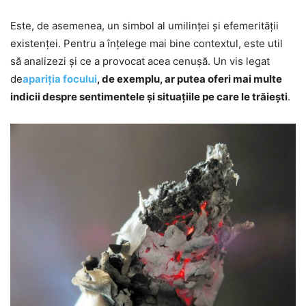
Este, de asemenea, un simbol al umilinței și efemerității
existenței. Pentru a înțelege mai bine contextul, este util
să analizezi și ce a provocat acea cenușă. Un vis legat
de
apariția focului
, de exemplu, ar putea oferi mai multe
indicii despre sentimentele și situațiile pe care le trăiești
.