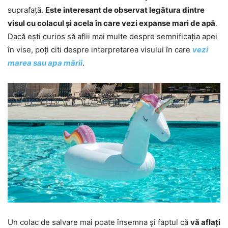
suprafață.
Este interesant de observat legătura dintre
visul cu colacul și acela în care vezi expanse mari de apă
.
Dacă ești curios să aflii mai multe despre semnificația apei
în vise, poți citi despre interpretarea visului în care
vezi
marea sau apa mării
.
Un colac de salvare mai poate însemna și faptul că
vă aflați