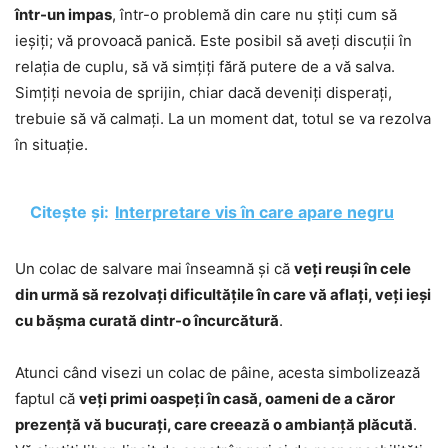
într-un impas
, într-o problemă din care nu știți cum să
ieșiți; vă provoacă panică. Este posibil să aveți discuții în
relația de cuplu, să vă simțiți fără putere de a vă salva.
Simțiți nevoia de sprijin, chiar dacă deveniți disperați,
trebuie să vă calmați. La un moment dat, totul se va rezolva
în situație.
Citește și:
Interpretare vis în care apare negru
Un colac de salvare mai înseamnă și că
veți reuși în cele
din urmă să rezolvați dificultățile în care vă aflați, veți ieși
cu bășma curată dintr-o încurcătură
.
Atunci când visezi un colac de pâine, acesta simbolizează
faptul că
veți primi oaspeți în casă, oameni de a căror
prezență vă bucurați, care creează o ambianță plăcută
.