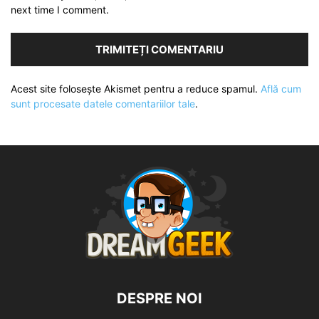
next time I comment.
Acest site folosește Akismet pentru a reduce spamul.
Află cum
sunt procesate datele comentariilor tale
.
DESPRE NOI