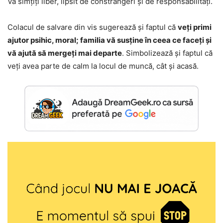
Vă simțiți liber, lipsit de constrângeri și de responsabilități.
Colacul de salvare din vis sugerează și faptul că
veți primi
ajutor psihic, moral; familia vă susține în ceea ce faceți și
vă ajută să mergeți mai departe
. Simbolizează și faptul că
veți avea parte de calm la locul de muncă, cât și acasă.