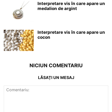
Interpretare vis în care apare un
medalion de argint
Interpretare vis în care apare un
cocon
NICIUN COMENTARIU
LĂSAȚI UN MESAJ