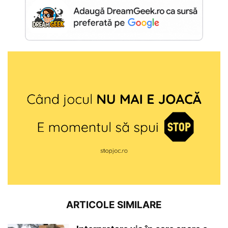
ARTICOLE SIMILARE