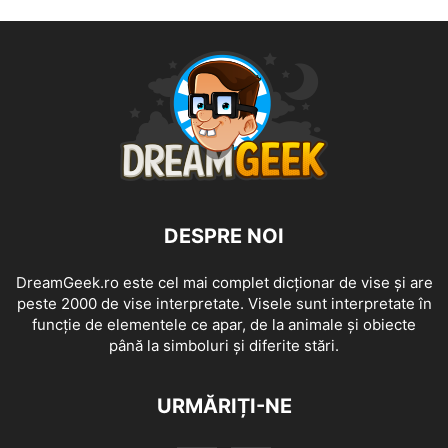
DESPRE NOI
DreamGeek.ro este cel mai complet dicționar de vise și are
peste 2000 de vise interpretate. Visele sunt interpretate în
funcție de elementele ce apar, de la animale și obiecte
până la simboluri și diferite stări.
URMĂRIȚI-NE