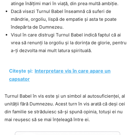
atinge înălțimi mari în viață, din prea multă ambiție.
Dacă visezi Turnul Babel înseamnă că suferi de
mândrie, orgoliu, lispă de empatie și asta te poate
îndepărta de Dumnezeu.
Visul în care distrugi Turnul Babel indică faptul că ai
vrea să renunți la orgoliu și la dorința de glorie, pentru
a-ți dezvolta mai mult latura spirituală.
Citește și:
Interpretare vis în care apare un
capsator
Turnul Babel în vis este și un simbol al autosuficienței, al
unității fără Dumnezeu. Acest turn în vis arată că deși cei
din familie se străduiesc să-și spună opinia, totuși ei nu
mai reușesc să se mai înțeleagă între ei.