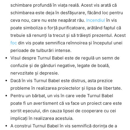
schimbare profundă în viața reală. Acest vis arată că
schimbarea este deja în desfășurare, făcând loc pentru
ceva nou, care nu este neapărat rău.
Incendiul
în vis
poate simboliza o forță purificatoare, arătând faptul că
trebuie să renunți la trecut și să trăiești prezentul. Acest
foc
din vis poate semnifica reînnoirea și începutul unei
perioade de tulburări intense.
Visul despre Turnul Babel este de regulă un semn de
confuzie și de gânduri negative, legate de boală,
nervozitate și depresie.
Dacă în vis Turnul Babel este distrus, asta prezice
probleme în realizarea proiectelor și lipsa de libertate.
Pentru un bărbat, un vis în care vede Turnul Babel
poate fi un avertisment că va face un proiect care este
sortit eșecului, din cauza lipsei de cooperare cu cei
implicați în realizarea acestuia.
A construi Turnul Babel în vis semnifică dorința de a