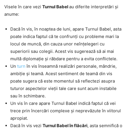
Visele în care vezi
Turnul Babel
au diferite interpretări și
anume:
Dacă în vis, în noaptea de luni, apare Turnul Babel, asta
poate indica faptul că te confrunți cu probleme mari la
locul de muncă, din cauza unor neînțelegeri cu
superiorii sau colegii. Acest vis sugerează să ai mai
multă diplomație și răbdare pentru a evita conflictele.
Un
turn
în vis înseamnă realizări personale, mândrie,
ambiție și teamă. Acest sentiment de teamă din vis
poate sugera că este momentul să reflectezi asupra
tuturor aspectelor vieții tale care sunt acum instabile
sau în schimbare.
Un vis în care apare Turnul Babel indică faptul că vei
trece prin încercări complexe și neprevăzute în viitorul
apropiat.
Dacă în vis vezi
Turnul Babel în flăcări
, asta semnifică o