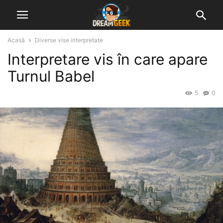
Acasă
Diverse vise interpretate
Interpretare vis în care apare
Turnul Babel
5
0