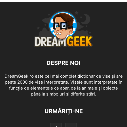
DESPRE NOI
DreamGeek.ro este cel mai complet dicționar de vise și are
peste 2000 de vise interpretate. Visele sunt interpretate în
funcție de elementele ce apar, de la animale și obiecte
până la simboluri și diferite stări.
URMĂRIȚI-NE