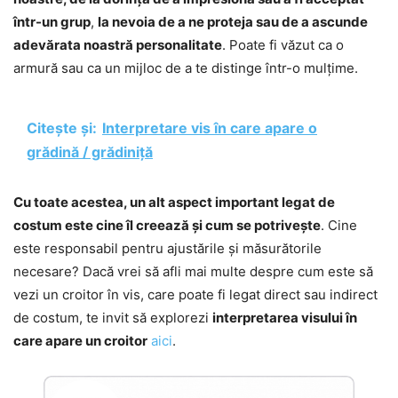
într-un grup
,
la nevoia de a ne proteja sau de a ascunde
adevărata noastră personalitate
. Poate fi văzut ca o
armură sau ca un mijloc de a te distinge într-o mulțime.
Citește și:
Interpretare vis în care apare o
grădină / grădiniță
Cu toate acestea, un alt aspect important legat de
costum este cine îl creează și cum se potrivește
. Cine
este responsabil pentru ajustările și măsurătorile
necesare? Dacă vrei să afli mai multe despre cum este să
vezi un croitor în vis, care poate fi legat direct sau indirect
de costum, te invit să explorezi
interpretarea visului în
care apare un croitor
aici
.