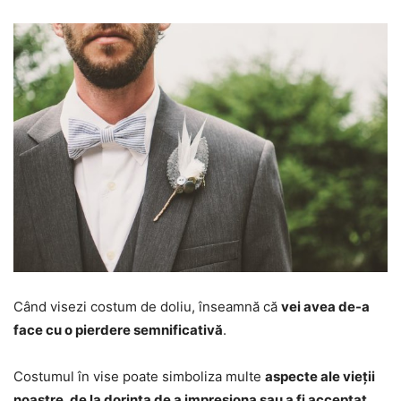
Când visezi costum de doliu, înseamnă că
vei avea de-a
face cu o pierdere semnificativă
.
Costumul în vise poate simboliza multe
aspecte ale vieții
noastre, de la dorința de a impresiona sau a fi acceptat