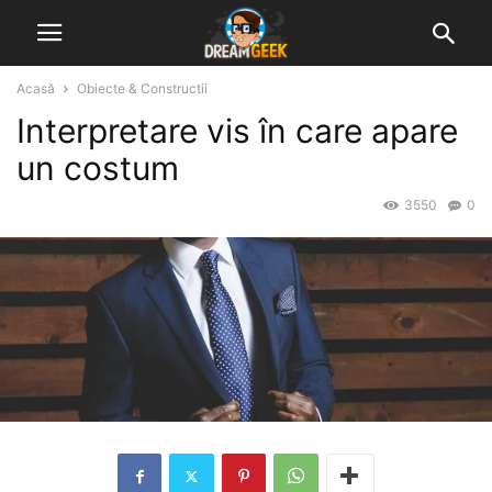
Acasă
Obiecte & Constructii
Interpretare vis în care apare
un costum
3550
0