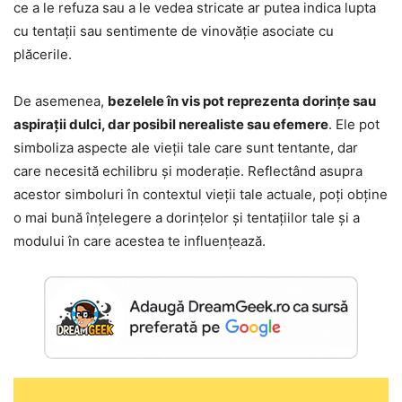
ce a le refuza sau a le vedea stricate ar putea indica lupta
cu tentații sau sentimente de vinovăție asociate cu
plăcerile.
De asemenea,
bezelele în vis pot reprezenta dorințe sau
aspirații dulci, dar posibil nerealiste sau efemere
. Ele pot
simboliza aspecte ale vieții tale care sunt tentante, dar
care necesită echilibru și moderație. Reflectând asupra
acestor simboluri în contextul vieții tale actuale, poți obține
o mai bună înțelegere a dorințelor și tentațiilor tale și a
modului în care acestea te influențează.