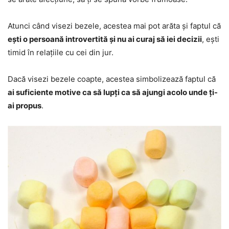
Atunci când visezi bezele, acestea mai pot arăta și faptul că
ești o persoană introvertită și nu ai curaj să iei decizii
, ești
timid în relațiile cu cei din jur.
Dacă visezi bezele coapte, acestea simbolizează faptul că
ai suficiente motive ca să lupți ca să ajungi acolo unde ți-
ai propus
.