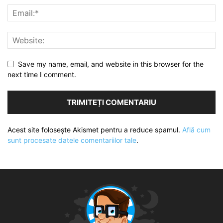
Save my name, email, and website in this browser for the
next time I comment.
Acest site folosește Akismet pentru a reduce spamul.
Află cum
sunt procesate datele comentariilor tale
.