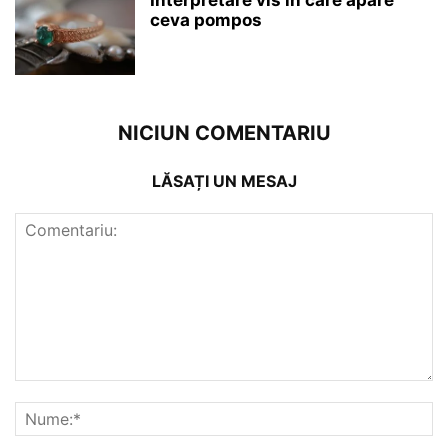
ceva pompos
NICIUN COMENTARIU
LĂSAȚI UN MESAJ