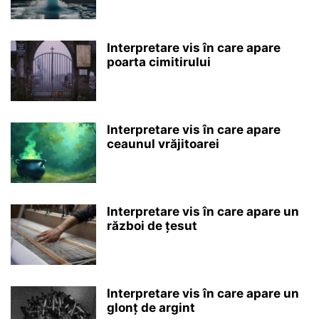
Interpretare vis în care apare
poarta cimitirului
Interpretare vis în care apare
ceaunul vrăjitoarei
Interpretare vis în care apare un
război de țesut
Interpretare vis în care apare un
glonț de argint