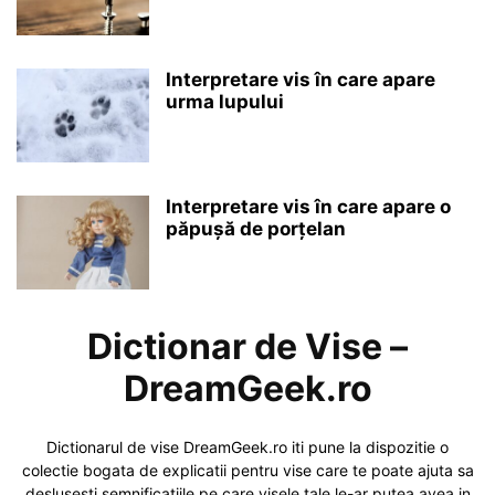
Interpretare vis în care apare
urma lupului
Interpretare vis în care apare o
păpușă de porțelan
Dictionar de Vise –
DreamGeek.ro
Dictionarul de vise DreamGeek.ro iti pune la dispozitie o
colectie bogata de explicatii pentru vise care te poate ajuta sa
deslusesti semnificatiile pe care visele tale le-ar putea avea in