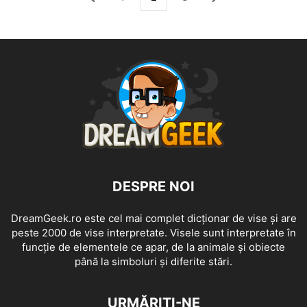
DESPRE NOI
DreamGeek.ro este cel mai complet dicționar de vise și are
peste 2000 de vise interpretate. Visele sunt interpretate în
funcție de elementele ce apar, de la animale și obiecte
până la simboluri și diferite stări.
URMĂRIȚI-NE