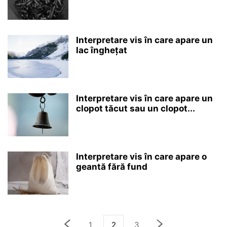
Interpretare vis în care apare un
lac înghețat
Interpretare vis în care apare un
clopot tăcut sau un clopot...
Interpretare vis în care apare o
geantă fără fund
1
2
3