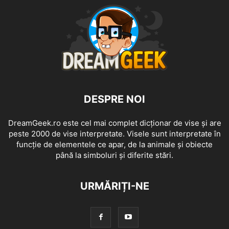
DESPRE NOI
DreamGeek.ro este cel mai complet dicționar de vise și are
peste 2000 de vise interpretate. Visele sunt interpretate în
funcție de elementele ce apar, de la animale și obiecte
până la simboluri și diferite stări.
URMĂRIȚI-NE