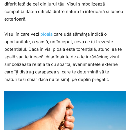
diferit față de cei din jurul tău. Visul simbolizează
compatibilitatea dificilă dintre natura ta interioară și lumea
exterioară.
Visul în care vezi
ploaia
care udă sămânța indică o
oportunitate, o șansă, un început, ceva ce îți trezește
potențialul. Dacă în vis, ploaia este torențială, atunci ea te
spală sau te îneacă chiar înainte de a te înrădăcina; visul
simbolizează relația ta cu soarta, evenimentele externe
care îți distrug carapacea și care te determină să te
maturizezi chiar dacă nu te simți pe deplin pregătit.