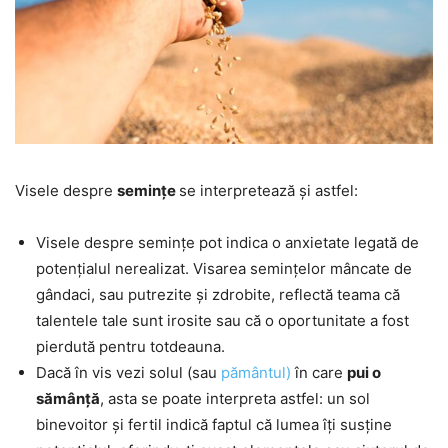
Visele despre
semințe
se interpretează și astfel:
Visele despre semințe pot indica o anxietate legată de
potențialul nerealizat. Visarea semințelor mâncate de
gândaci, sau putrezite și zdrobite, reflectă teama că
talentele tale sunt irosite sau că o oportunitate a fost
pierdută pentru totdeauna.
Dacă în vis vezi solul (sau
pământul)
în care
pui o
sămânță
, asta se poate interpreta astfel: un sol
binevoitor și fertil indică faptul că lumea îți susține