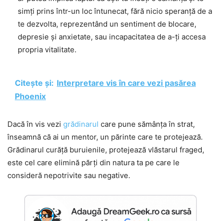
simți prins într-un loc întunecat, fără nicio speranță de a
te dezvolta, reprezentând un sentiment de blocare,
depresie și anxietate, sau incapacitatea de a-ți accesa
propria vitalitate.
Citește și:
Interpretare vis în care vezi pasărea
Phoenix
Dacă în vis vezi
grădinarul
care pune sămânța în strat,
înseamnă că ai un mentor, un părinte care te protejează.
Grădinarul curăță buruienile, protejează vlăstarul fraged,
este cel care elimină părți din natura ta pe care le
consideră nepotrivite sau negative.