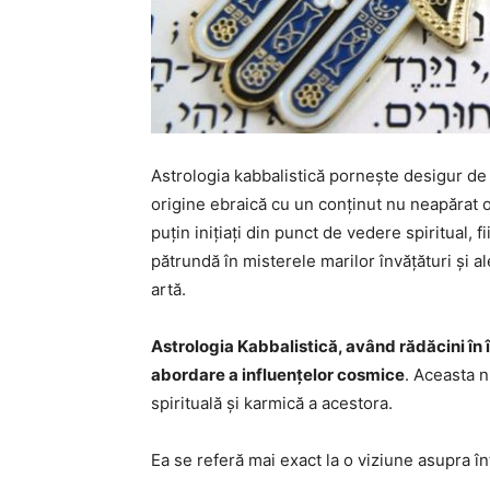
Astrologia kabbalistică pornește desigur de
origine ebraică cu un conținut nu neapărat oc
puțin inițiați din punct de vedere spiritual, 
pătrundă în misterele marilor învățături și al
artă.
Astrologia Kabbalistică, având rădăcini în î
abordare a influențelor cosmice
. Aceasta n
spirituală și karmică a acestora.
Ea se referă mai exact la o viziune asupra în