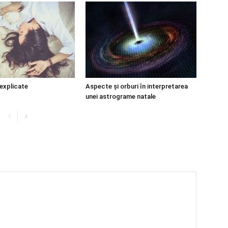
 explicate
Aspecte și orburi în interpretarea
unei astrograme natale