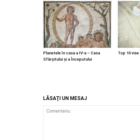
Planetele în casa a IV-a – Casa
Top 10 vise
Sfârșitului și a Începutului
LĂSAȚI UN MESAJ