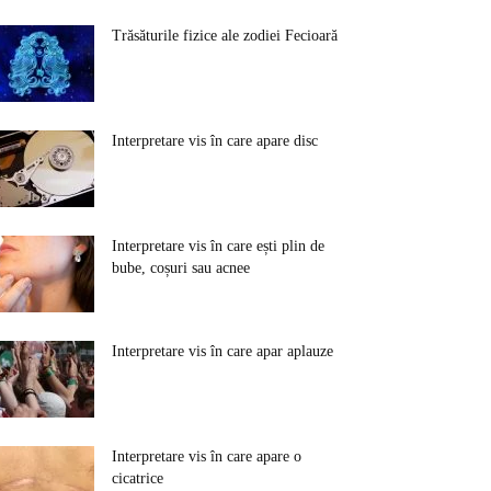
Trăsăturile fizice ale zodiei Fecioară
Interpretare vis în care apare disc
Interpretare vis în care ești plin de
bube, coșuri sau acnee
Interpretare vis în care apar aplauze
Interpretare vis în care apare o
cicatrice