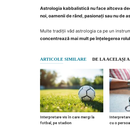
Astrologia kabbalistică nu face altceva dec
noi, oamenii de rând, pasionați sau nu de a
Multe tradiții văd astrologia ca pe un instr
concentrează mai mult pe înțelegerea rolului
ARTICOLE SIMILARE
DE LA ACELAȘI 
Interpretare vis în care mergi la
Interpretare
fotbal, pe stadion
cu o perso