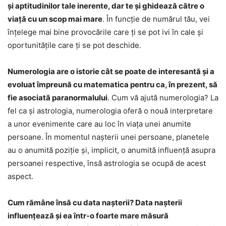
și aptitudinilor tale inerente, dar te și ghidează către o
viață cu un scop mai mare
. În funcție de numărul tău, vei
înțelege mai bine provocările care ți se pot ivi în cale și
oportunitățile care ți se pot deschide.
Numerologia are o istorie cât se poate de interesantă și a
evoluat împreună cu matematica pentru ca, în prezent, să
fie asociată paranormalului
. Cum vă ajută numerologia? La
fel ca și astrologia, numerologia oferă o nouă interpretare
a unor evenimente care au loc în viața unei anumite
persoane. În momentul nașterii unei persoane, planetele
au o anumită poziție și, implicit, o anumită influență asupra
persoanei respective, însă astrologia se ocupă de acest
aspect.
Cum rămâne însă cu data nașterii? Data nașterii
influențează și ea într-o foarte mare măsură