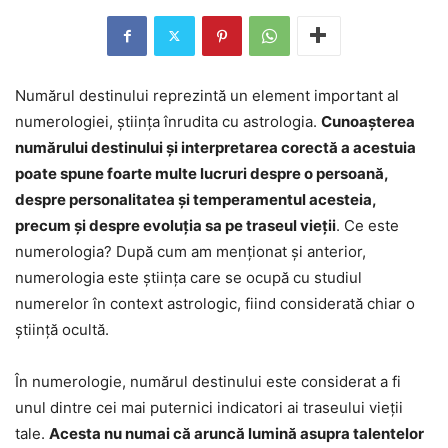
Numărul destinului reprezintă un element important al
numerologiei, știința înrudita cu astrologia.
Cunoașterea
numărului destinului și interpretarea corectă a acestuia
poate spune foarte multe lucruri despre o persoană,
despre personalitatea și temperamentul acesteia,
precum și despre evoluția sa pe traseul vieții
. Ce este
numerologia? După cum am menționat și anterior,
numerologia este știința care se ocupă cu studiul
numerelor în context astrologic, fiind considerată chiar o
știință ocultă.
În numerologie, numărul destinului este considerat a fi
unul dintre cei mai puternici indicatori ai traseului vieții
tale.
Acesta nu numai că aruncă lumină asupra talentelor