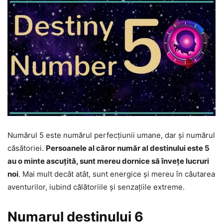
Numărul 5 este numărul perfecțiunii umane, dar și numărul
căsătoriei.
Persoanele al căror număr al destinului este 5
au o minte ascuțită, sunt mereu dornice să învețe lucruri
noi
. Mai mult decât atât, sunt energice și mereu în căutarea
aventurilor, iubind călătoriile și senzațiile extreme.
Numarul destinului 6