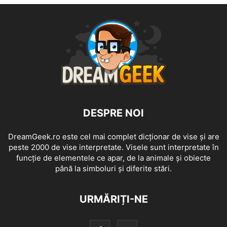
DESPRE NOI
DreamGeek.ro este cel mai complet dicționar de vise și are
peste 2000 de vise interpretate. Visele sunt interpretate în
funcție de elementele ce apar, de la animale și obiecte
până la simboluri și diferite stări.
URMĂRIȚI-NE