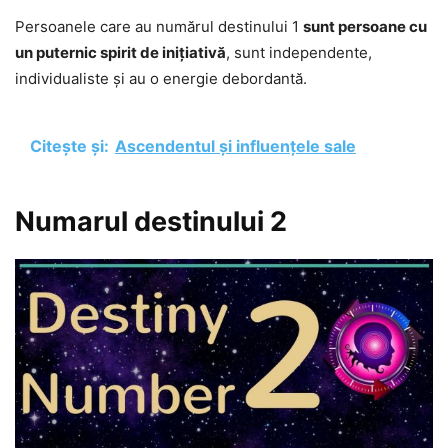
Persoanele care au numărul destinului 1
sunt persoane cu
un puternic spirit de inițiativă
, sunt independente,
individualiste și au o energie debordantă.
Citește și:
Ascendentul și influențele sale
Numarul destinului 2