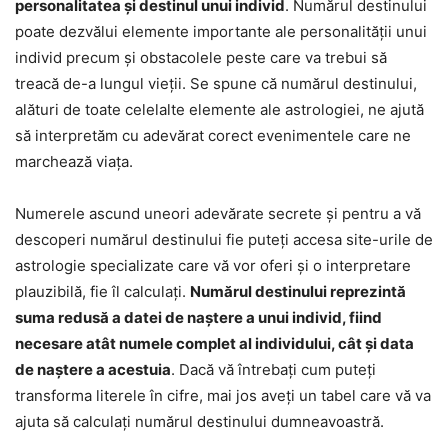
personalitatea și destinul unui individ
. Numărul destinului
poate dezvălui elemente importante ale personalității unui
individ precum și obstacolele peste care va trebui să
treacă de-a lungul vieții. Se spune că numărul destinului,
alături de toate celelalte elemente ale astrologiei, ne ajută
să interpretăm cu adevărat corect evenimentele care ne
marchează viața.
Numerele ascund uneori adevărate secrete și pentru a vă
descoperi numărul destinului fie puteți accesa site-urile de
astrologie specializate care vă vor oferi și o interpretare
plauzibilă, fie îl calculați.
Numărul destinului reprezintă
suma redusă a datei de naștere a unui individ, fiind
necesare atât numele complet al individului, cât și data
de naștere a acestuia
. Dacă vă întrebați cum puteți
transforma literele în cifre, mai jos aveți un tabel care vă va
ajuta să calculați numărul destinului dumneavoastră.