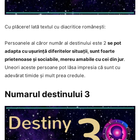
Cu plăcere! Iată textul cu diacritice românești:
Persoanele al căror număr al destinului este 2
se pot
adapta cu ușurință diferitelor situații, sunt foarte
prietenoase și sociabile, mereu amabile cu cei din jur
.
Uneori aceste persoane pot lăsa impresia că sunt cu
adevărat timide și mult prea credule.
Numarul destinului 3