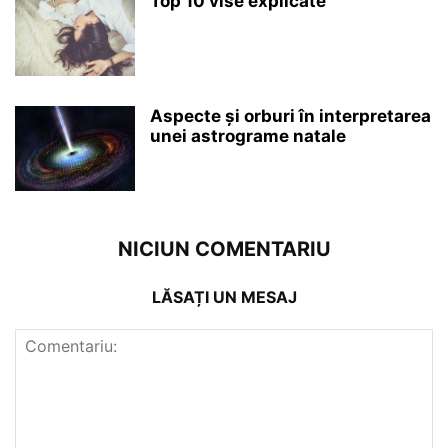
Top 10 vise explicate
Aspecte și orburi în interpretarea
unei astrograme natale
NICIUN COMENTARIU
LĂSAȚI UN MESAJ