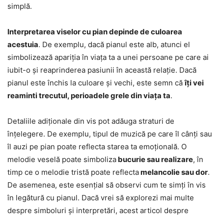
simplă.
Interpretarea viselor cu pian depinde de culoarea
acestuia
. De exemplu, dacă pianul este alb, atunci el
simbolizează apariția în viața ta a unei persoane pe care ai
iubit-o și reaprinderea pasiunii în această relație. Dacă
pianul este închis la culoare și vechi, este semn că
îți vei
reaminti trecutul, perioadele grele din viața ta
.
Detaliile adiționale din vis pot adăuga straturi de
înțelegere. De exemplu, tipul de muzică pe care îl cânți sau
îl auzi pe pian poate reflecta starea ta emoțională. O
melodie veselă poate simboliza
bucurie sau realizare
, în
timp ce o melodie tristă poate reflecta
melancolie sau dor
.
De asemenea, este esențial să observi cum te simți în vis
în legătură cu pianul. Dacă vrei să explorezi mai multe
despre simboluri și interpretări, acest articol despre