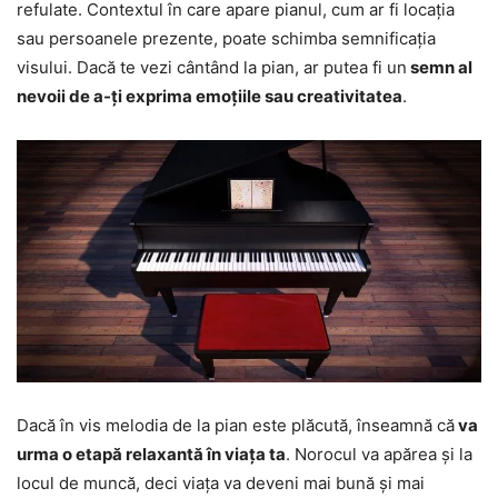
refulate. Contextul în care apare pianul, cum ar fi locația
sau persoanele prezente, poate schimba semnificația
visului. Dacă te vezi cântând la pian, ar putea fi un
semn al
nevoii de a-ți exprima emoțiile sau creativitatea
.
Dacă în vis melodia de la pian este plăcută, înseamnă că
va
urma o etapă relaxantă în viața ta
. Norocul va apărea și la
locul de muncă, deci viața va deveni mai bună și mai