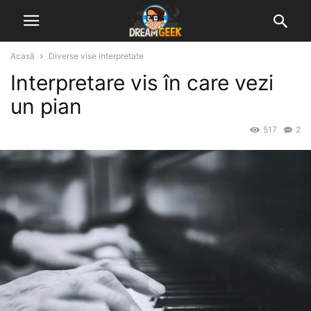
Acasă
Diverse vise interpretate
Interpretare vis în care vezi
un pian
517
2