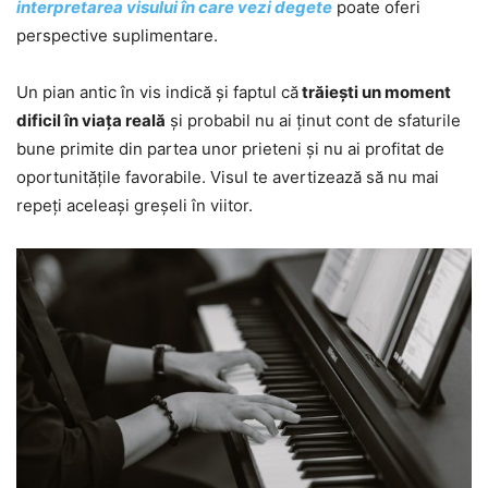
interpretarea visului în care vezi degete
poate oferi
perspective suplimentare.
Un pian antic în vis indică și faptul că
trăiești un moment
dificil în viața reală
și probabil nu ai ținut cont de sfaturile
bune primite din partea unor prieteni și nu ai profitat de
oportunitățile favorabile. Visul te avertizează să nu mai
repeți aceleași greșeli în viitor.