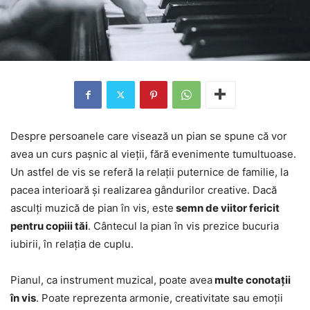
Despre persoanele care visează un pian se spune că vor
avea un curs pașnic al vieții, fără evenimente tumultuoase.
Un astfel de vis se referă la relații puternice de familie, la
pacea interioară și realizarea gândurilor creative. Dacă
asculți muzică de pian în vis, este
semn de viitor fericit
pentru copiii tăi
. Cântecul la pian în vis prezice bucuria
iubirii, în relația de cuplu.
Pianul, ca instrument muzical, poate avea
multe conotații
în vis
. Poate reprezenta armonie, creativitate sau emoții