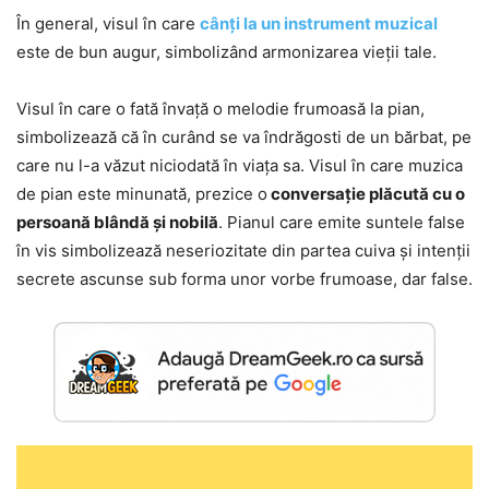
În general, visul în care
cânți la un instrument muzical
este de bun augur, simbolizând armonizarea vieții tale.
Visul în care o fată învață o melodie frumoasă la pian,
simbolizează că în curând se va îndrăgosti de un bărbat, pe
care nu l-a văzut niciodată în viața sa. Visul în care muzica
de pian este minunată, prezice o
conversație plăcută cu o
persoană blândă și nobilă
. Pianul care emite suntele false
în vis simbolizează neseriozitate din partea cuiva și intenții
secrete ascunse sub forma unor vorbe frumoase, dar false.