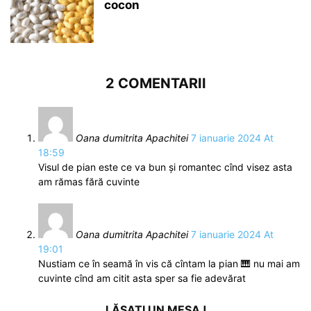
cocon
2 COMENTARII
Oana dumitrita Apachitei
7 ianuarie 2024 At
18:59
Visul de pian este ce va bun și romantec cînd visez asta
am rămas fără cuvinte
Oana dumitrita Apachitei
7 ianuarie 2024 At
19:01
Nustiam ce în seamă în vis că cîntam la pian 🎹 nu mai am
cuvinte cînd am citit asta sper sa fie adevărat
LĂSAȚI UN MESAJ