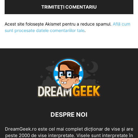
Acest site folosește Akismet pentru a reduce spamul.
Află cum
sunt procesate datele comentariilor tale
.
DESPRE NOI
DreamGeek.ro este cel mai complet dicționar de vise și are
peste 2000 de vise interpretate. Visele sunt interpretate în