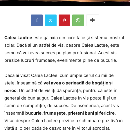
Calea Lactee
este galaxia din care face și sistemul nostrul
solar. Dacă ai un astfel de vis, despre Calea Lactee, este
semn că vei avea succes pe plan profesional. Acest vis
prezice lucruri frumoase, evenimente pline de bucurie.
Dacă ai visat Calea Lactee, cum umple cerul cu mii de
stele, înseamnă că
vei avea o perioadă de bogăție și
noroc
. Un astfel de vis îți dă speranță, pentru că este în
general de bun augur. Calea Lactee în vis poate fi și un
semn de competiție, de succes. De asemenea, acest vis
înseamnă
bucurie, frumușețe, prieteni buni și fericire
.
Visul despre Calea Lactee prezice o schimbare pozitivă în
viață și o perioadă de dezvoltare în viitorul apropiat.