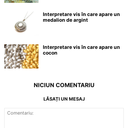
Interpretare vis în care apare un
medalion de argint
Interpretare vis în care apare un
cocon
NICIUN COMENTARIU
LĂSAȚI UN MESAJ