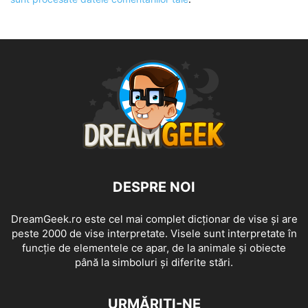
DESPRE NOI
DreamGeek.ro este cel mai complet dicționar de vise și are
peste 2000 de vise interpretate. Visele sunt interpretate în
funcție de elementele ce apar, de la animale și obiecte
până la simboluri și diferite stări.
URMĂRIȚI-NE