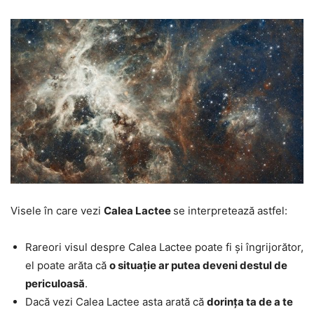
Visele în care vezi
Calea Lactee
se interpretează astfel:
Rareori visul despre Calea Lactee poate fi și îngrijorător,
el poate arăta că
o situație ar putea deveni destul de
periculoasă
.
Dacă vezi Calea Lactee asta arată că
dorința ta de a te