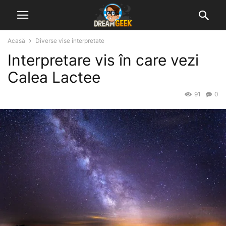
Acasă
Diverse vise interpretate
Interpretare vis în care vezi
Calea Lactee
91
0