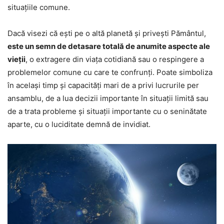
situațiile comune.
Dacă visezi că ești pe o altă planetă și privești Pământul,
este un semn de detasare totală de anumite aspecte ale
vieții
, o extragere din viața cotidiană sau o respingere a
problemelor comune cu care te confrunți. Poate simboliza
în același timp și capacități mari de a privi lucrurile per
ansamblu, de a lua decizii importante în situații limită sau
de a trata probleme și situații importante cu o seninătate
aparte, cu o luciditate demnă de invidiat.