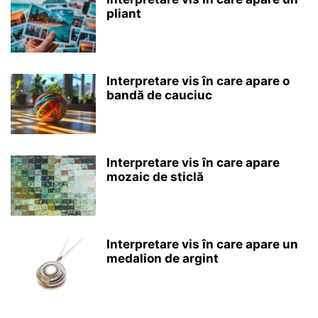
pliant
Interpretare vis în care apare o
bandă de cauciuc
Interpretare vis în care apare
mozaic de sticlă
Interpretare vis în care apare un
medalion de argint