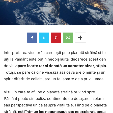
Interpretarea viselor în care ești pe o planetă străină și te
uiți la Pământ este puțin neobișnuită, deoarece acest gen
de vis
apare foarte rar și denotă un caracter bizar, atipic
.
Totuși, se pare că cine visează așa ceva are o minte și un
spirit diferit de ceilalți, are un fel aparte de a privi lumea.
Visul în care te afli pe o planetă străină privind spre
Pământ poate simboliza sentimente de detașare, izolare
sau perspectivă unică asupra vieții tale. Fiind pe o planetă
străină,
ești într-un loc necunoscut sau neexplorat, ceea