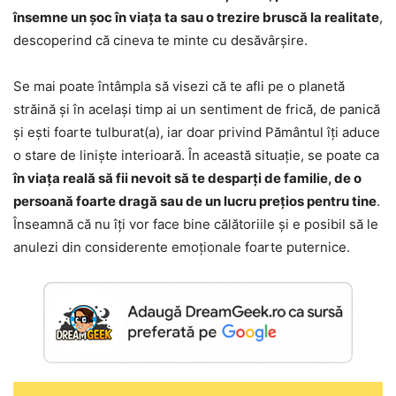
însemne un șoc în viața ta sau o trezire bruscă la realitate
,
descoperind că cineva te minte cu desăvârșire.
Se mai poate întâmpla să visezi că te afli pe o planetă
străină și în același timp ai un sentiment de frică, de panică
și ești foarte tulburat(a), iar doar privind Pământul îți aduce
o stare de liniște interioară. În această situație, se poate ca
în viața reală să fii nevoit să te desparți de familie, de o
persoană foarte dragă sau de un lucru prețios pentru tine
.
Înseamnă că nu îți vor face bine călătoriile și e posibil să le
anulezi din considerente emoționale foarte puternice.