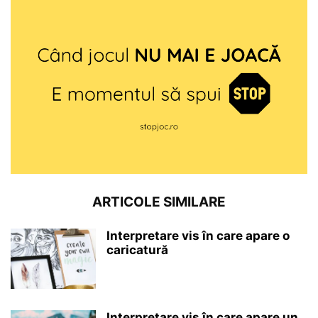
ARTICOLE SIMILARE
Interpretare vis în care apare o
caricatură
Interpretare vis în care apare un