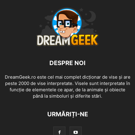
DESPRE NOI
DreamGeek.ro este cel mai complet dicționar de vise și are
peste 2000 de vise interpretate. Visele sunt interpretate în
funcție de elementele ce apar, de la animale și obiecte
până la simboluri și diferite stări.
URMĂRIȚI-NE