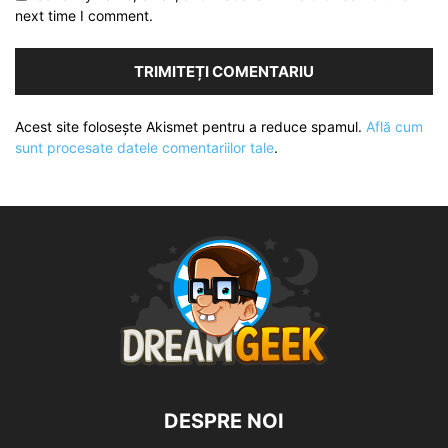
next time I comment.
Acest site folosește Akismet pentru a reduce spamul.
Află cum
sunt procesate datele comentariilor tale
.
DESPRE NOI