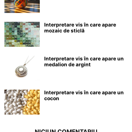
Interpretare vis în care apare
mozaic de sticlă
Interpretare vis în care apare un
medalion de argint
Interpretare vis în care apare un
cocon
NICIUN COMENTARIU