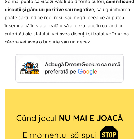
Se mai poate să visezi valeti de diferite culori,
semnificând
discuții și gânduri pozitive sau negative
, sau ghicitoarea
poate să-ți indice regi roșii sau negri, ceea ce ar putea
însemna că în viața reală o să ai de-a face în curând cu
autorități ale statului, vei avea discuții și tratative în urma
cărora vei avea o bucurie sau un necaz.