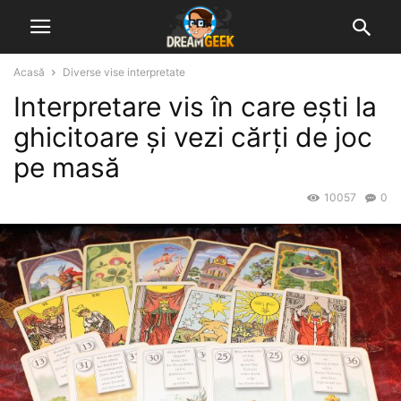
Acasă
Diverse vise interpretate
Interpretare vis în care ești la
ghicitoare și vezi cărți de joc
pe masă
10057
0