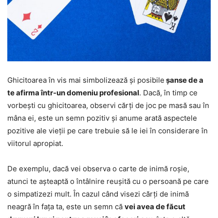
Ghicitoarea în vis mai simbolizează și posibile
șanse de a
te afirma într-un domeniu profesional
. Dacă, în timp ce
vorbești cu ghicitoarea, observi cărți de joc pe masă sau în
mâna ei, este un semn pozitiv și anume arată aspectele
pozitive ale vieții pe care trebuie să le iei în considerare în
viitorul apropiat.
De exemplu, dacă vei observa o carte de inimă roșie,
atunci te așteaptă o întâlnire reușită cu o persoană pe care
o simpatizezi mult. În cazul când visezi cărți de inimă
neagră în fața ta, este un semn că
vei avea de făcut