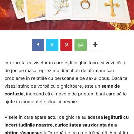
Interpretarea viselor în care ești la ghicitoare și vezi cărți
de joc pe masă reprezintă dificultăți de afirmare sau
probleme în relațiile cu persoanele de sexul opus. Dacă te
visezi stând de vorbă cu o ghicitoare, este un
semn de
confuzie
, indicând că ai nevoie de prieteni buni care să te
ajute în momentele când ai nevoie.
Visele în care apare actul de ghicire au adesea
legătură cu
incertitudinile noastre, curiozitatea sau dorința de a
obține răspunsuri
la întrebările care ne frământă. Acest tip