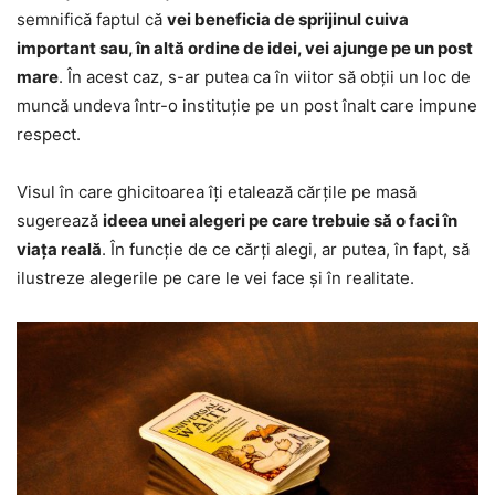
semnifică faptul că
vei beneficia de sprijinul cuiva
important sau, în altă ordine de idei, vei ajunge pe un post
mare
. În acest caz, s-ar putea ca în viitor să obții un loc de
muncă undeva într-o instituție pe un post înalt care impune
respect.
Visul în care ghicitoarea îți etalează cărțile pe masă
sugerează
ideea unei alegeri pe care trebuie să o faci în
viața reală
. În funcție de ce cărți alegi, ar putea, în fapt, să
ilustreze alegerile pe care le vei face și în realitate.