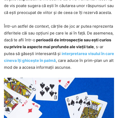
de vis poate sugera că ești în căutarea unor răspunsuri sau
că ești preocupat de viitor și de ceea ce îți rezervă acesta.
Într-un astfel de context, cărțile de joc ar putea reprezenta
diferitele căi sau opțiuni pe care le ai în față. De asemenea,
dacă te afli într-o
perioadă de introspecție sau ești curios
cu privire la aspecte mai profunde ale vieții tale
, s-ar
putea să găsești interesantă și
interpretarea visului în care
cineva îți ghicește în palmă
, care aduce în prim-plan un alt
mod de a accesa informații ascunse.