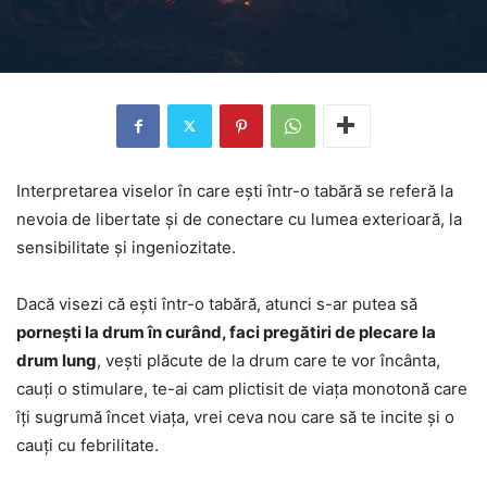
Interpretarea viselor în care ești într-o tabără se referă la
nevoia de libertate și de conectare cu lumea exterioară, la
sensibilitate și ingeniozitate.
Dacă visezi că ești într-o tabără, atunci s-ar putea să
pornești la drum în curând, faci pregătiri de plecare la
drum lung
, vești plăcute de la drum care te vor încânta,
cauți o stimulare, te-ai cam plictisit de viața monotonă care
îți sugrumă încet viața, vrei ceva nou care să te incite și o
cauți cu febrilitate.