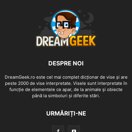
DESPRE NOI
DreamGeek.ro este cel mai complet dicționar de vise și are
peste 2000 de vise interpretate. Visele sunt interpretate în
funcție de elementele ce apar, de la animale și obiecte
până la simboluri și diferite stări.
URMĂRIȚI-NE