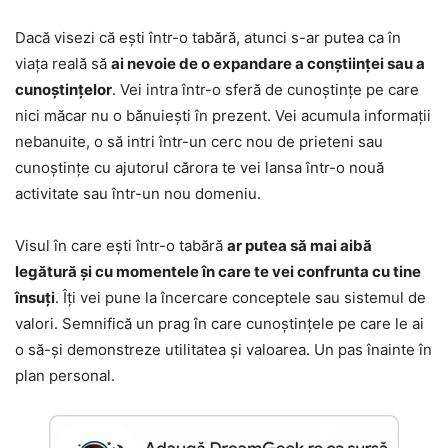
Dacă visezi că ești într-o tabără, atunci s-ar putea ca în
viața reală să
ai nevoie de o expandare a conștiinței sau a
cunoștințelor
. Vei intra într-o sferă de cunoștințe pe care
nici măcar nu o bănuiești în prezent. Vei acumula informații
nebanuite, o să intri într-un cerc nou de prieteni sau
cunoștințe cu ajutorul cărora te vei lansa într-o nouă
activitate sau într-un nou domeniu.
Visul în care ești într-o tabără
ar putea să mai aibă
legătură și cu momentele în care te vei confrunta cu tine
însuți
. Îți vei pune la încercare conceptele sau sistemul de
valori. Semnifică un prag în care cunoștințele pe care le ai
o să-și demonstreze utilitatea și valoarea. Un pas înainte în
plan personal.