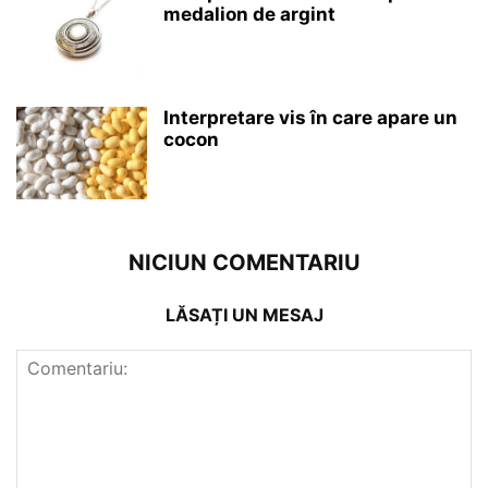
medalion de argint
Interpretare vis în care apare un
cocon
NICIUN COMENTARIU
LĂSAȚI UN MESAJ