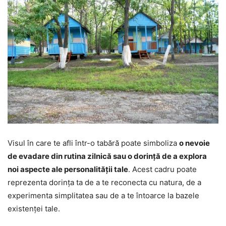
Visul în care te afli într-o tabără poate simboliza
o nevoie
de evadare din rutina zilnică sau o dorință de a explora
noi aspecte ale personalității tale
. Acest cadru poate
reprezenta dorința ta de a te reconecta cu natura, de a
experimenta simplitatea sau de a te întoarce la bazele
existenței tale.