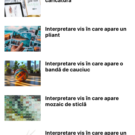
caricatură
Interpretare vis în care apare un
pliant
Interpretare vis în care apare o
bandă de cauciuc
Interpretare vis în care apare
mozaic de sticlă
Interpretare vis în care apare un