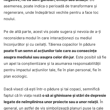
asemenea, poate indica o perioadă de transformare și
regenerare, unde îndepărtezi vechile pentru a face loc
noului.
Pe de altă parte, acest vis poate sugera și nevoia de a-ți
reconsidera modul în care interacționezi cu mediul
înconjurător și cu ceilalți. Tăierea copacilor în pădure
poate fi un semn al acțiunilor tale care au consecințe
asupra mediului sau asupra celor din jur
. Este posibil să fie
un apel la conștientizare și la asumarea responsabilității
pentru impactul acțiunilor tale, fie în plan personal, fie în
plan ecologic.
Dacă visezi că ești într-o pădure și tai copaci, semnifică
faptul că în viața reală
o să ai ghinioane și stări de depresie
legate de neîmplinirea unor proiecte sau a unor relații
. În
general, un astfel de vis simbolizează planuri puse la cale