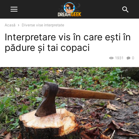
Acasă
Diverse vise interpretate
Interpretare vis în care ești în
pădure și tai copaci
1931
0