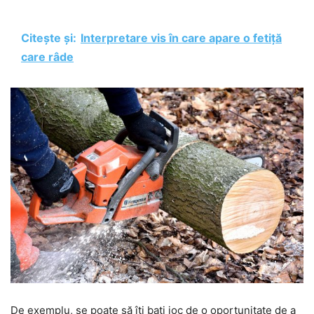
Citește și:
Interpretare vis în care apare o fetiță
care râde
De exemplu, se poate să îți bați joc de o oportunitate de a