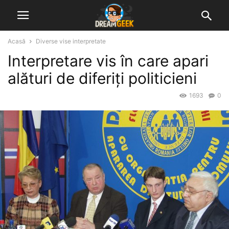
Acasă
Diverse vise interpretate
Interpretare vis în care apari
alături de diferiți politicieni
1693
0