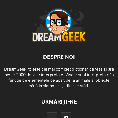
DESPRE NOI
DreamGeek.ro este cel mai complet dicționar de vise și are
peste 2000 de vise interpretate. Visele sunt interpretate în
funcție de elementele ce apar, de la animale și obiecte
până la simboluri și diferite stări.
URMĂRIȚI-NE