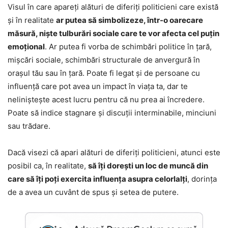
Visul în care apareți alături de diferiți politicieni care există
și în realitate
ar putea să simbolizeze, într-o oarecare
măsură, niște tulburări sociale care te vor afecta cel puțin
emoțional
. Ar putea fi vorba de schimbări politice în țară,
mișcări sociale, schimbări structurale de anvergură în
orașul tău sau în țară. Poate fi legat și de persoane cu
influență care pot avea un impact în viața ta, dar te
neliniștește acest lucru pentru că nu prea ai încredere.
Poate să indice stagnare și discuții interminabile, minciuni
sau trădare.
Dacă visezi că apari alături de diferiți politicieni, atunci este
posibil ca, în realitate,
să îți dorești un loc de muncă din
care să îți poți exercita influența asupra celorlalți
, dorința
de a avea un cuvânt de spus și setea de putere.