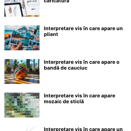
caricatură
Interpretare vis în care apare un
pliant
Interpretare vis în care apare o
bandă de cauciuc
Interpretare vis în care apare
mozaic de sticlă
Interpretare vis în care apare un