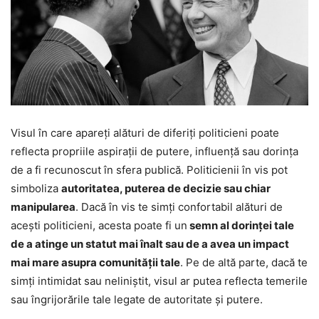
Visul în care apareți alături de diferiți politicieni poate
reflecta propriile aspirații de putere, influență sau dorința
de a fi recunoscut în sfera publică. Politicienii în vis pot
simboliza
autoritatea, puterea de decizie sau chiar
manipularea
. Dacă în vis te simți confortabil alături de
acești politicieni, acesta poate fi un
semn al dorinței tale
de a atinge un statut mai înalt sau de a avea un impact
mai mare asupra comunității tale
. Pe de altă parte, dacă te
simți intimidat sau neliniștit, visul ar putea reflecta temerile
sau îngrijorările tale legate de autoritate și putere.