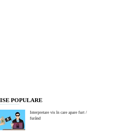
ISE POPULARE
Interpretare vis în care apare furt /
furând