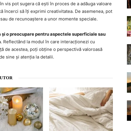
 în vis pot sugera că ești în proces de a adăuga valoare
că încerci să îți exprimi creativitatea. De asemenea, pot
e sau de recunoaștere a unor momente speciale.
 și o preocupare pentru aspectele superficiale sau
a
. Reflectând la modul în care interacționezi cu
față de acestea, poți obține o perspectivă valoroasă
 sine și atenția la detalii.
AUTOR