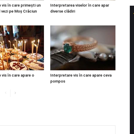
 vis în care primești un
Interpretarea viselor în care apar
l vezi pe Moș Crăciun
diverse clădiri
 vis în care apare o
Interpretare vis în care apare ceva
pompos