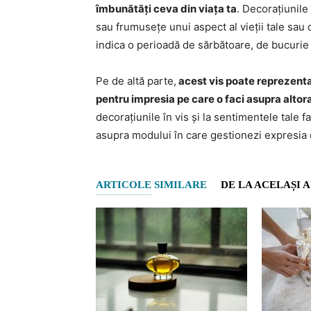
îmbunătăți ceva din viața ta
. Decorațiunile
sau frumusețe unui aspect al vieții tale sau 
indica o perioadă de sărbătoare, de bucuri
Pe de altă parte,
acest vis poate reprezenta
pentru impresia pe care o faci asupra altor
decorațiunile în vis și la sentimentele tale 
asupra modului în care gestionezi expresia de
ARTICOLE SIMILARE
DE LA ACELAȘI 