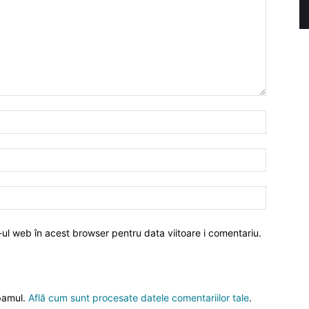
-ul web în acest browser pentru data viitoare i comentariu.
spamul.
Află cum sunt procesate datele comentariilor tale
.