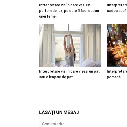
Intrepretare vis în care vezi un
Interpretare
parfum de lux, pe care îl faci cadou
cadou sau î
unei femei
Interpretare vis în care visezi un pat
Interpretare
sau o lenjerie de pat
pomană
LĂSAȚI UN MESAJ