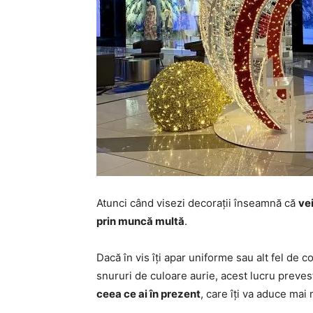
Atunci când visezi decorații înseamnă că
ve
prin muncă multă
.
Dacă în vis îți apar uniforme sau alt fel de
snururi de culoare aurie, acest lucru preves
ceea ce ai în prezent
, care îți va aduce mai 