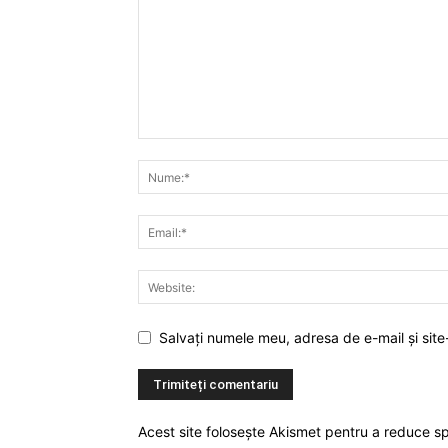
Salvați numele meu, adresa de e-mail și site
Acest site folosește Akismet pentru a reduce 