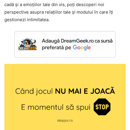
cadă și a emoțiilor tale din vis, poți descoperi noi
perspective asupra relațiilor tale și modului în care îți
gestionezi intimitatea.