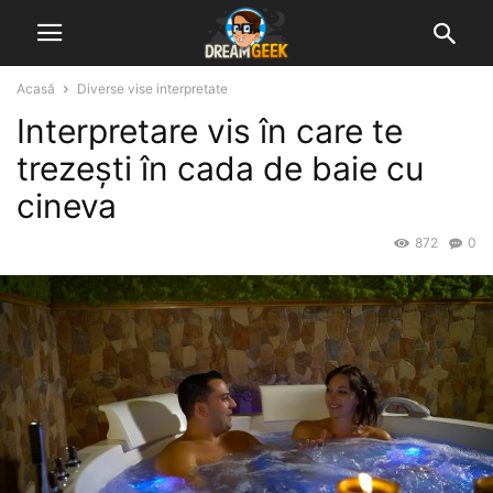
Acasă
Diverse vise interpretate
Interpretare vis în care te
trezești în cada de baie cu
cineva
872
0