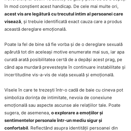
în mod conștient acest handicap. De cele mai multe ori,
acest vis are legătură cu trecutul intim al persoanei care
visează
, și trebuie identificată exact cauza care a produs
această dereglare emoțională.
Poate la fel de bine să fie vorba și de o dereglare sexuală
apărută tot din aceleași motive enumerate mai sus, iar apa
curată arată posibilitatea certă de a depăși acest prag, pe
când apa murdară prevestește în continuare instabilitate și
incertitudine vis-a-vis de viața sexuală și emoțională.
Visele în care te trezești într-o cadă de baie cu cineva pot
simboliza dorința de intimitate, nevoia de conexiune
emoțională sau aspecte ascunse ale relațiilor tale. Poate
sugera, de asemenea,
o explorare a emoțiilor și
sentimentelor personale într-un mediu sigur și
confortabil
. Reflectând asupra identității persoanei din