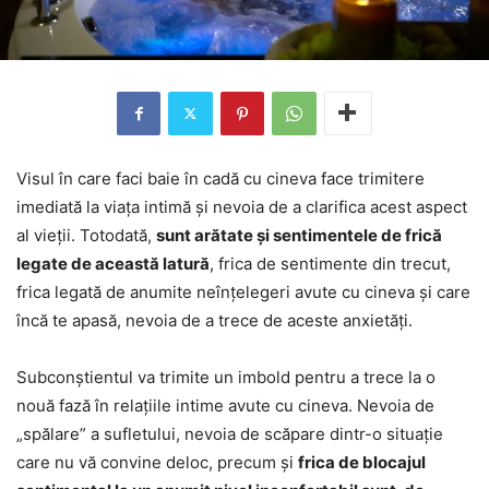
Visul în care faci baie în cadă cu cineva face trimitere
imediată la viața intimă și nevoia de a clarifica acest aspect
al vieții. Totodată,
sunt arătate și sentimentele de frică
legate de această latură
, frica de sentimente din trecut,
frica legată de anumite neînțelegeri avute cu cineva și care
încă te apasă, nevoia de a trece de aceste anxietăți.
Subconștientul va trimite un imbold pentru a trece la o
nouă fază în relațiile intime avute cu cineva. Nevoia de
„spălare” a sufletului, nevoia de scăpare dintr-o situație
care nu vă convine deloc, precum și
frica de blocajul