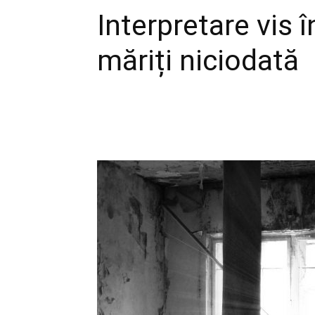
Interpretare vis 
măriți niciodată