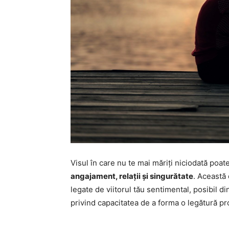
Visul în care nu te mai măriți niciodată poa
angajament, relații și singurătate
. Această 
legate de viitorul tău sentimental, posibil d
privind capacitatea de a forma o legătură pr