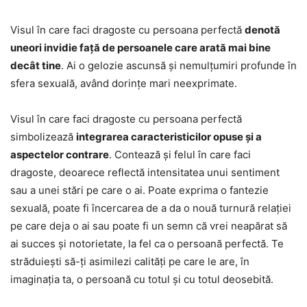
Visul în care faci dragoste cu persoana perfectă
denotă
uneori invidie față de persoanele care arată mai bine
decât tine
. Ai o gelozie ascunsă și nemulțumiri profunde în
sfera sexuală, având dorințe mari neexprimate.
Visul în care faci dragoste cu persoana perfectă
simbolizează
integrarea caracteristicilor opuse și a
aspectelor contrare
. Contează și felul în care faci
dragoste, deoarece reflectă intensitatea unui sentiment
sau a unei stări pe care o ai. Poate exprima o fantezie
sexuală, poate fi încercarea de a da o nouă turnură relației
pe care deja o ai sau poate fi un semn că vrei neapărat să
ai succes și notorietate, la fel ca o persoană perfectă. Te
străduiești să-ți asimilezi calități pe care le are, în
imaginația ta, o persoană cu totul și cu totul deosebită.