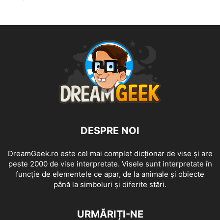
DESPRE NOI
DreamGeek.ro este cel mai complet dicționar de vise și are
peste 2000 de vise interpretate. Visele sunt interpretate în
funcție de elementele ce apar, de la animale și obiecte
până la simboluri și diferite stări.
URMĂRIȚI-NE