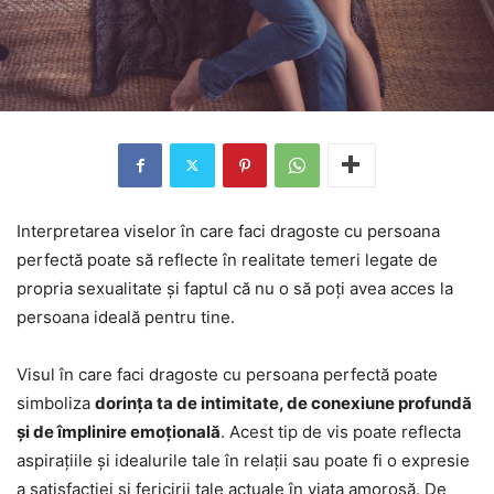
Interpretarea viselor în care faci dragoste cu persoana
perfectă poate să reflecte în realitate temeri legate de
propria sexualitate și faptul că nu o să poți avea acces la
persoana ideală pentru tine.
Visul în care faci dragoste cu persoana perfectă poate
simboliza
dorința ta de intimitate, de conexiune profundă
și de împlinire emoțională
. Acest tip de vis poate reflecta
aspirațiile și idealurile tale în relații sau poate fi o expresie
a satisfacției și fericirii tale actuale în viața amorosă. De