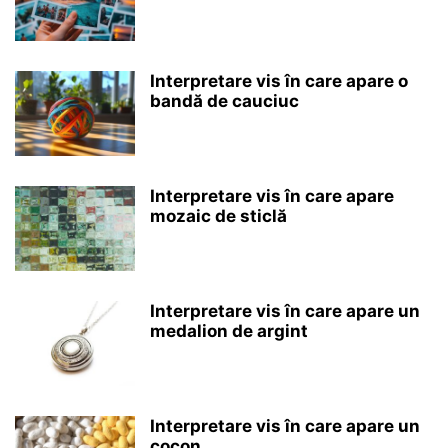
Interpretare vis în care apare o
bandă de cauciuc
Interpretare vis în care apare
mozaic de sticlă
Interpretare vis în care apare un
medalion de argint
Interpretare vis în care apare un
cocon