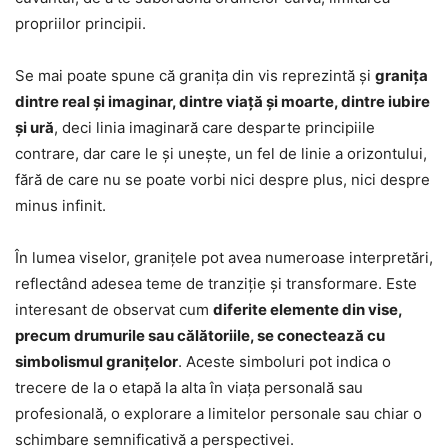
propriilor principii.
Se mai poate spune că granița din vis reprezintă și
granița
dintre real și imaginar, dintre viață și moarte, dintre iubire
și ură
, deci linia imaginară care desparte principiile
contrare, dar care le și unește, un fel de linie a orizontului,
fără de care nu se poate vorbi nici despre plus, nici despre
minus infinit.
În lumea viselor, granițele pot avea numeroase interpretări,
reflectând adesea teme de tranziție și transformare. Este
interesant de observat cum
diferite elemente din vise,
precum drumurile sau călătoriile, se conectează cu
simbolismul granițelor
. Aceste simboluri pot indica o
trecere de la o etapă la alta în viața personală sau
profesională, o explorare a limitelor personale sau chiar o
schimbare semnificativă a perspectivei.