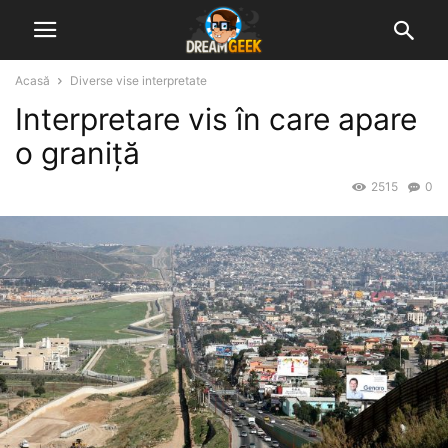
Acasă
Diverse vise interpretate
Interpretare vis în care apare
o graniță
2515
0