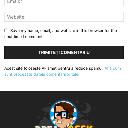
Save my name, email, and website in this browser for the
next time I comment.
Acest site folosește Akismet pentru a reduce spamul.
Află cum
sunt procesate datele comentariilor tale
.