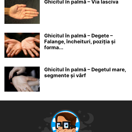
Ghicitul în palmă – Via lasciva
Ghicitul în palmă – Degete –
Falange, încheituri, poziția și
forma...
Ghicitul în palmă – Degetul mare,
segmente și vârf