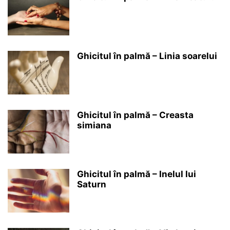
Ghicitul în palmă – Linia soarelui
Ghicitul în palmă – Creasta
simiana
Ghicitul în palmă – Inelul lui
Saturn