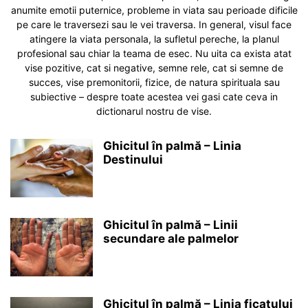
anumite emotii puternice, probleme in viata sau perioade dificile
pe care le traversezi sau le vei traversa. In general, visul face
atingere la viata personala, la sufletul pereche, la planul
profesional sau chiar la teama de esec. Nu uita ca exista atat
vise pozitive, cat si negative, semne rele, cat si semne de
succes, vise premonitorii, fizice, de natura spirituala sau
subiective – despre toate acestea vei gasi cate ceva in
dictionarul nostru de vise.
Ghicitul în palmă – Linia
Destinului
Ghicitul în palmă – Linii
secundare ale palmelor
Ghicitul în palmă – Linia ficatului