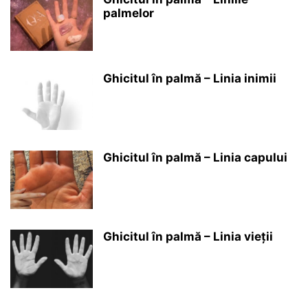
palmelor
Ghicitul în palmă – Linia inimii
Ghicitul în palmă – Linia capului
Ghicitul în palmă – Linia vieții