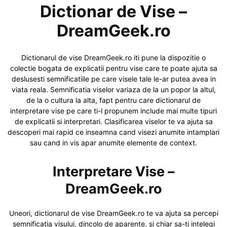
Dictionar de Vise –
DreamGeek.ro
Dictionarul de vise DreamGeek.ro iti pune la dispozitie o
colectie bogata de explicatii pentru vise care te poate ajuta sa
deslusesti semnificatiile pe care visele tale le-ar putea avea in
viata reala. Semnificatia viselor variaza de la un popor la altul,
de la o cultura la alta, fapt pentru care dictionarul de
interpretare vise pe care ti-l propunem include mai multe tipuri
de explicatii si interpretari. Clasificarea viselor te va ajuta sa
descoperi mai rapid ce inseamna cand visezi anumite intamplari
sau cand in vis apar anumite elemente de context.
Interpretare Vise –
DreamGeek.ro
Uneori, dictionarul de vise DreamGeek.ro te va ajuta sa percepi
semnificatia visului, dincolo de aparente, si chiar sa-ti intelegi